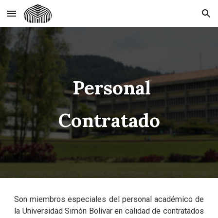
Skip to main content
Skip to navigation
Personal
Contratado
Son miembros especiales del personal académico de
la Universidad Simón Bolivar en calidad de contratados