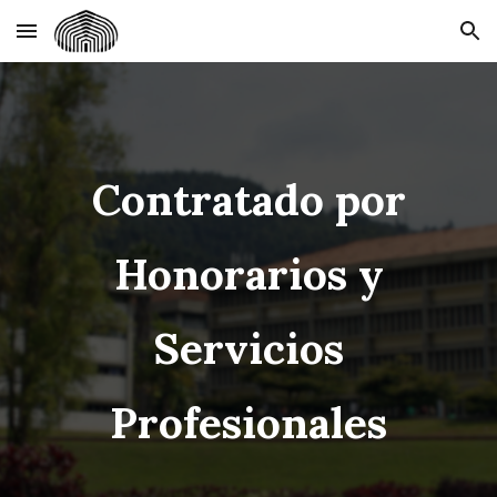
Skip to main content
Skip to navigation
Contratado por
Honorarios y
Servicios
Profesionales