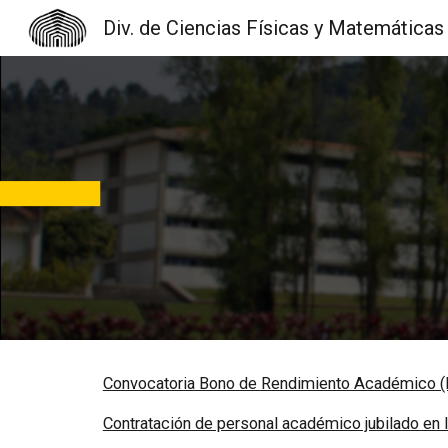
Div. de Ciencias Físicas y Matemáticas
Sk
Convocatoria Bono de Rendimiento Académico 
Contratación de personal académico jubilado en 