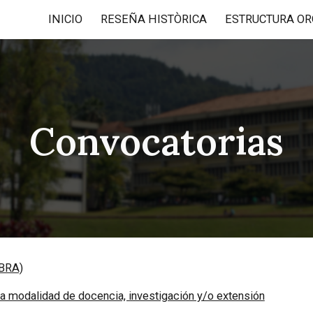
INICIO
RESEÑA HISTÒRICA
ESTRUCTURA OR
ip to main content
Skip to navigat
Convocatorias
(BRA)
la modalidad de docencia, investigación y/o extensión