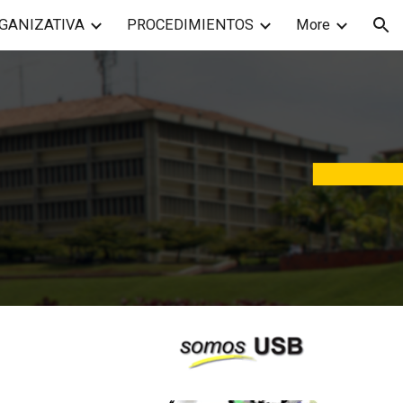
GANIZATIVA
PROCEDIMIENTOS
More
ion