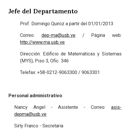
Jefe del Departamento
Prof. Domingo Quiroz a partir del 01/01/2013
Correo:
dep-ma@usb.ve
/ Página web:
http://www.ma.usb.ve
Dirección: Edificio de Matemáticas y Sistemas
(MYS), Piso 3, Ofic. 346
Telefax: +58-0212-9063300 / 9063301
Personal administrativo
:
Nancy Angel - Asistente - Correo:
asis-
depma@usb.ve
Sirly Franco - Secretaria