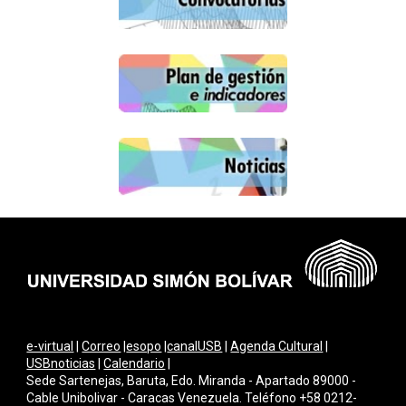
e-virtual
|
Correo
|
esopo
|
canalUSB
|
Agenda Cultural
|
USBnoticias
|
Calendario
|
Sede Sartenejas, Baruta, Edo. Miranda - Apartado 89000 -
Cable Unibolivar - Caracas Venezuela. Teléfono +58 0212-