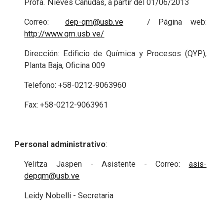
Profa. Nieves Canudas, a partir del 01/06/2013
Correo:
dep-qm@usb.ve
/ Página web:
http://www.qm.usb.ve/
Dirección: Edificio de Química y Procesos (QYP),
Planta Baja, Oficina 009
Telefono: +58-0212-9063960
Fax: +58-0212-9063961
Personal administrativo
:
Yelitza Jaspen - Asistente - Correo:
asis-
depqm@usb.ve
Leidy Nobelli - Secretaria