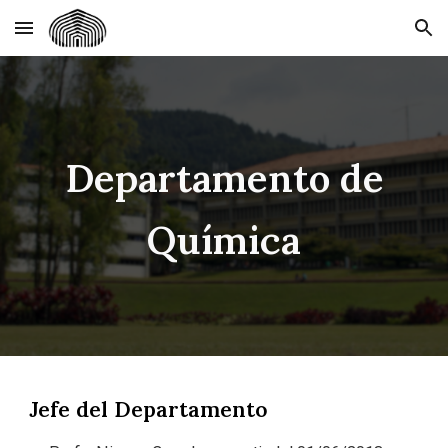
Skip to main content
Skip to navigation
Departamento de
Química
Jefe del Departamento