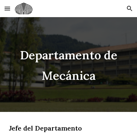
Skip to main content
Skip to navigation
Departamento de
Mecánica
Jefe del Departamento