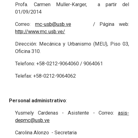
Profa. Carmen Muller-Karger, a partir del
01/09/2014
Correo:
mc-usb@usb.ve
/ Página web:
http://www.mc.usb.ve/
Dirección: Mecánica y Urbanismo (MEU), Piso 03,
Oficina 310.
Telefono: +58-0212-9064060 / 9064061
Telefax: +58-0212-9064062
Personal administrativo
:
Yusmely Cardenas - Asistente - Correo:
asis-
depmc@usb.ve
Carolina Alonzo - Secretaria