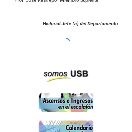
Prof. José Restrepo- Miembro Suplente
Historial Jefe (a) del Departamento