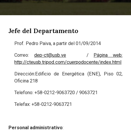
Jefe del Departamento
Prof. Pedro Paiva, a partir del 01/09/2014
Correo:
dep-ct@usb.ve
/
Página web:
http://cteusb.tripod.com/cuerpodocente/index.html
Dirección:Edificio de Energética (ENE), Piso 02,
Oficina 218
Telefono: +58-0212-9063720 / 9063721
Telefax: +58-0212-9063721
Personal administrativo
: